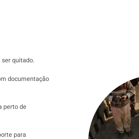
 ser quitado.
 com documentação
a perto de
orte para