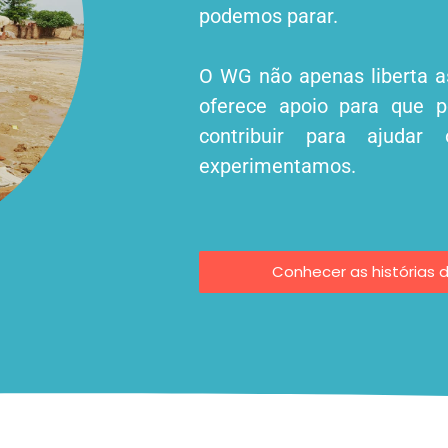
podemos parar.
O WG não apenas liberta a
oferece apoio para que 
contribuir para ajudar
experimentamos.
Conhecer as histórias 