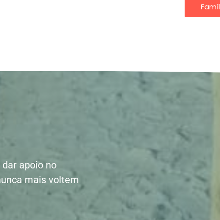
Famíl
 dar apoio no
nunca mais voltem