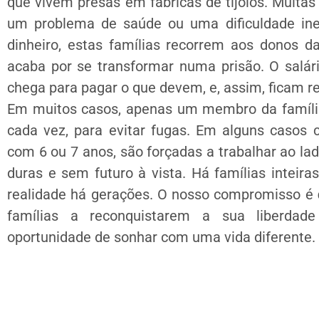
que vivem presas em fábricas de tijolos. Muita
um problema de saúde ou uma dificuldade ine
dinheiro, estas famílias recorrem aos donos da
acaba por se transformar numa prisão. O salár
chega para pagar o que devem, e, assim, ficam r
Em muitos casos, apenas um membro da família
cada vez, para evitar fugas. Em alguns casos 
com 6 ou 7 anos, são forçadas a trabalhar ao la
duras e sem futuro à vista. Há famílias inteir
realidade há gerações. O nosso compromisso é
famílias a reconquistarem a sua liberdad
oportunidade de sonhar com uma vida diferente.