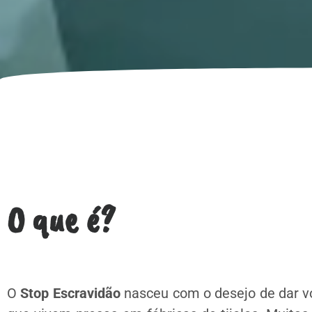
O que é?
O
Stop Escravidão
nasceu com o desejo de dar vo