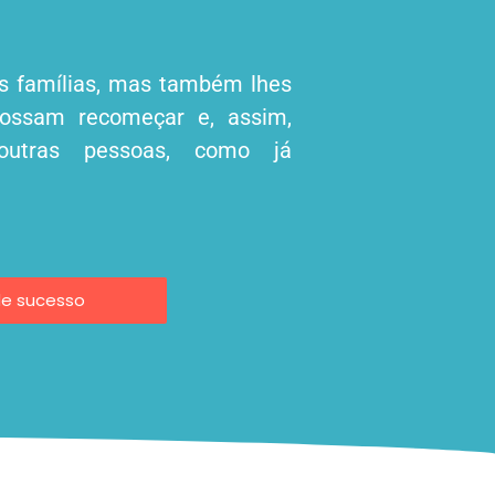
s famílias, mas também lhes
possam recomeçar e, assim,
 outras pessoas, como já
de sucesso