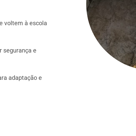
e voltem à escola
r segurança e
ara adaptação e