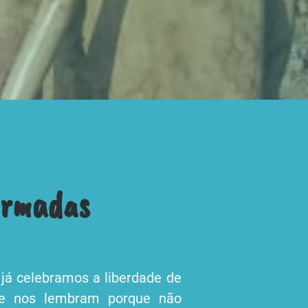
ormadas
já celebramos a liberdade de
que nos lembram porque não